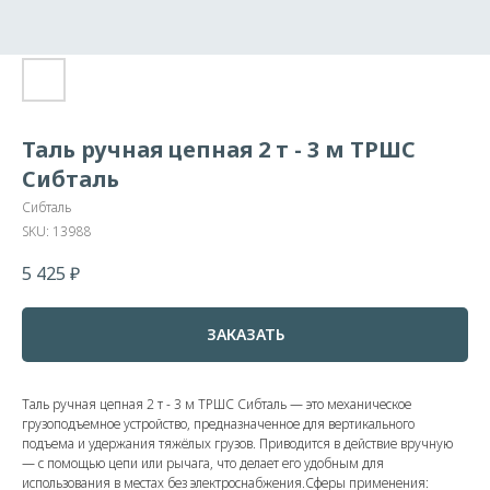
Таль ручная цепная 2 т - 3 м ТРШС
Сибталь
Сибталь
SKU:
13988
5 425
₽
ЗАКАЗАТЬ
Таль ручная цепная 2 т - 3 м ТРШС Сибталь — это механическое
грузоподъемное устройство, предназначенное для вертикального
подъема и удержания тяжёлых грузов. Приводится в действие вручную
— с помощью цепи или рычага, что делает его удобным для
использования в местах без электроснабжения.Сферы применения: