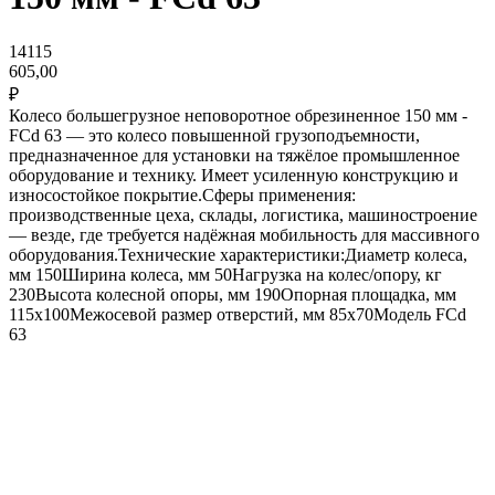
14115
605,00
₽
Колесо большегрузное неповоротное обрезиненное 150 мм -
FCd 63 — это колесо повышенной грузоподъемности,
предназначенное для установки на тяжёлое промышленное
оборудование и технику. Имеет усиленную конструкцию и
износостойкое покрытие.Сферы применения:
производственные цеха, склады, логистика, машиностроение
— везде, где требуется надёжная мобильность для массивного
оборудования.Технические характеристики:Диаметр колеса,
мм 150Ширина колеса, мм 50Нагрузка на колес/опору, кг
230Высота колесной опоры, мм 190Опорная площадка, мм
115х100Межосевой размер отверстий, мм 85х70Модель FCd
63