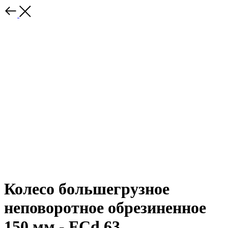
Колесо большегрузное
неповоротное обрезиненное
150 мм - FCd 63