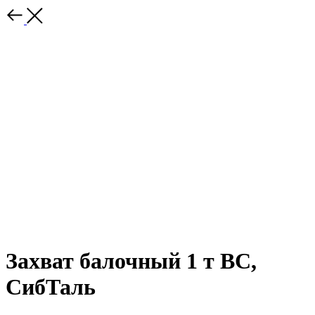
Захват балочный 1 т BC,
СибТаль