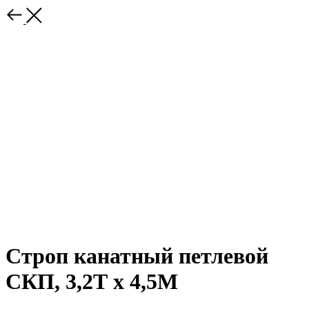
Строп канатный петлевой
СКП, 3,2Т x 4,5М