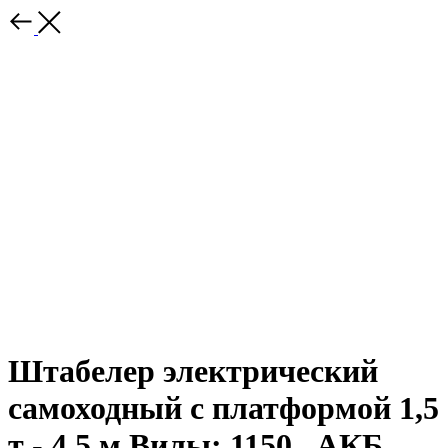
Штабелер электрический
самоходный с платформой 1,5
т - 4,5 м Вилы: 1150 , АКБ