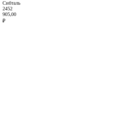
Сибталь
2452
905,00
₽