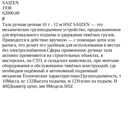
SAIZEN
1938
62000,00
₽
Таль ручная цепная 10 т - 12 м HSZ SAIZEN — это
механическое грузоподъемное устройство, предназначенное
для вертикального подъема и удержания тяжёлых грузов.
Приводится в действие вручную — с помощью цепи или
рычага, что делает его удобным для использования в местах
без электроснабжения.Сферы применения: ручные тали
активно применяются на строительных объектах, в
мастерских, на СТО, в складских комплексах, при монтаже
оборудования и обслуживании тяжёлых конструкций, где
необходим надёжный и автономный подъемный
механизм.Технические характеристики:Грузоподъемность, т
10Масса, кг 132Высота подъема, м 12Усилие на подъем, H
400Диаметр цепи, мм 9Модель HSZ