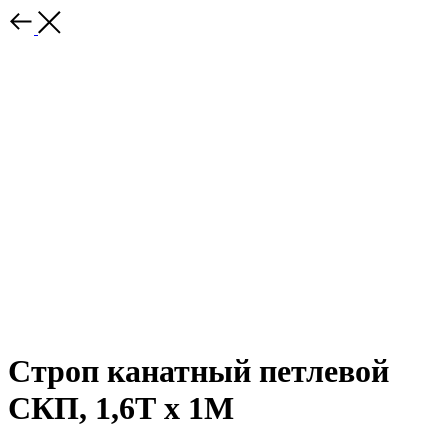
Строп канатный петлевой
СКП, 1,6Т x 1М