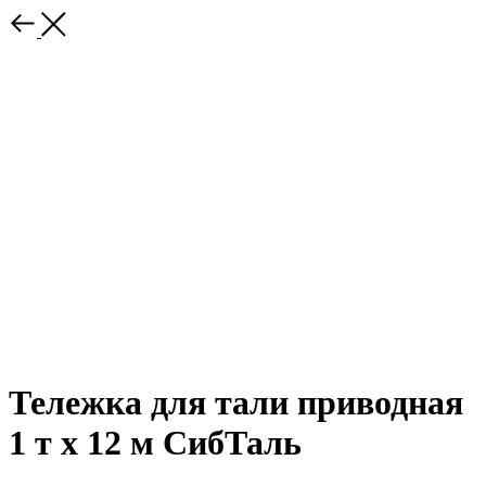
Тележка для тали приводная
1 т х 12 м СибТаль