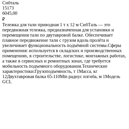
Сибталь
15173
6045,00
₽
Тележка для тали приводная 1 т х 12 м СибТаль — это
передвижная тележка, предназначенная для установки и
перемещения тали по двутавровой балке. Обеспечивает
плавное передвижение тали с грузом вдоль пролёта и
увеличивает функциональность подъёмной системы.Сферы
применения: используется в складских и производственных
помещениях, в строительстве, логистике, монтажных работах,
а также в сервисных и ремонтных зонах, где требуется
мобильность подъемного оборудования.Технические
характеристики:Грузоподъемность, т 1Масса, кг
12Двухтавровая балка 65-110Min радиус изгиба, м 1Модель
GCL