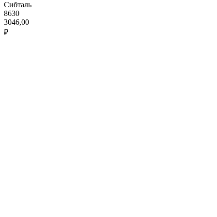
Сибталь
8630
3046,00
₽