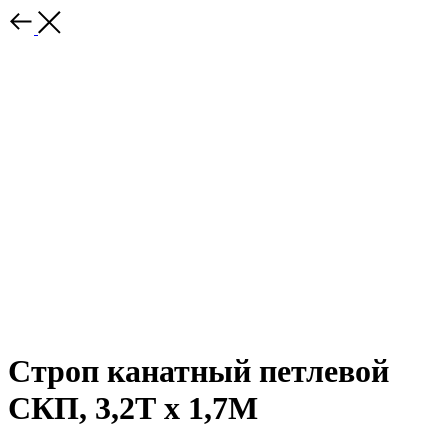
Строп канатный петлевой
СКП, 3,2Т x 1,7М