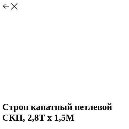
Строп канатный петлевой
СКП, 2,8Т x 1,5М