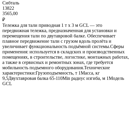
Сибталь
13822
3565,00
₽
Тележка для тали приводная 1 т х 3 м GCL — это
передвижная тележка, предназначенная для установки и
перемещения тали по двутавровой балке. Обеспечивает
плавное передвижение тали с грузом вдоль пролёта и
увеличивает функциональность подъёмной системы.Сферы
применения: используется в складских и производственных
помещениях, в строительстве, логистике, монтажных работах,
а также в сервисных и ремонтных зонах, где требуется
мобильность подъемного оборудования.Технические
характеристики:Грузоподъемность, т 1Масса, кг
9,5Двухтавровая балка 65-110Min радиус изгиба, м 1Модель
GCL