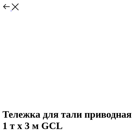
Тележка для тали приводная
1 т х 3 м GCL