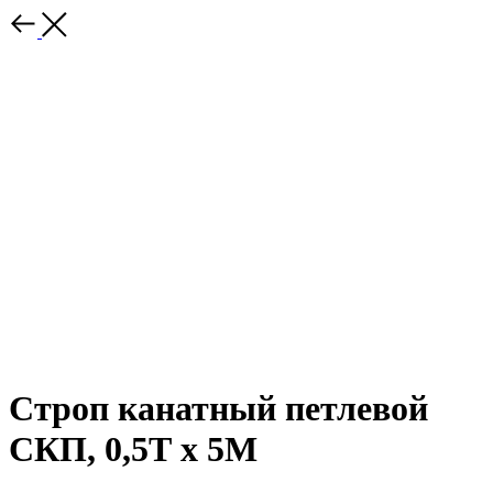
Строп канатный петлевой
СКП, 0,5Т x 5М