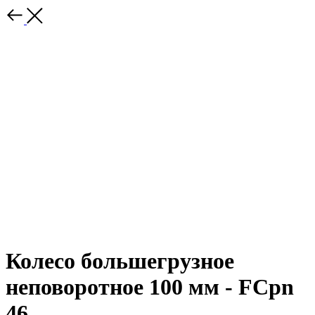
Колесо большегрузное
неповоротное 100 мм - FCpn
46