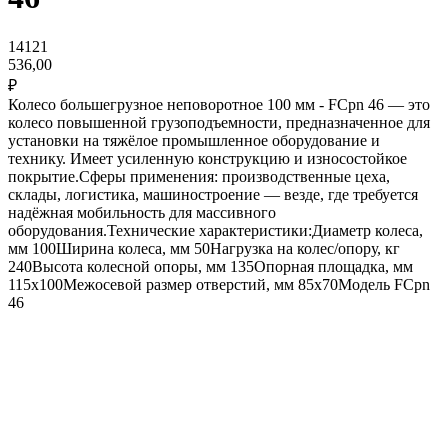
14121
536,00
₽
Колесо большегрузное неповоротное 100 мм - FCpn 46 — это
колесо повышенной грузоподъемности, предназначенное для
установки на тяжёлое промышленное оборудование и
технику. Имеет усиленную конструкцию и износостойкое
покрытие.Сферы применения: производственные цеха,
склады, логистика, машиностроение — везде, где требуется
надёжная мобильность для массивного
оборудования.Технические характеристики:Диаметр колеса,
мм 100Ширина колеса, мм 50Нагрузка на колес/опору, кг
240Высота колесной опоры, мм 135Опорная площадка, мм
115х100Межосевой размер отверстий, мм 85х70Модель FCpn
46