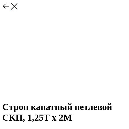
Строп канатный петлевой
СКП, 1,25Т x 2М