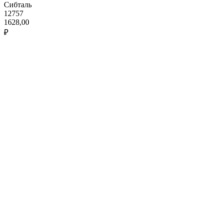
Сибталь
12757
1628,00
₽