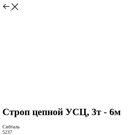
Строп цепной УСЦ, 3т - 6м
Сибталь
5237