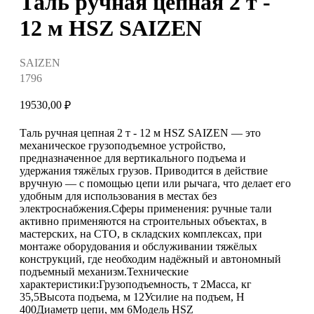
Таль ручная цепная 2 т -
12 м HSZ SAIZEN
SAIZEN
1796
19530,00
₽
Таль ручная цепная 2 т - 12 м HSZ SAIZEN — это
механическое грузоподъемное устройство,
предназначенное для вертикального подъема и
удержания тяжёлых грузов. Приводится в действие
вручную — с помощью цепи или рычага, что делает его
удобным для использования в местах без
электроснабжения.Сферы применения: ручные тали
активно применяются на строительных объектах, в
мастерских, на СТО, в складских комплексах, при
монтаже оборудования и обслуживании тяжёлых
конструкций, где необходим надёжный и автономный
подъемный механизм.Технические
характеристики:Грузоподъемность, т 2Масса, кг
35,5Высота подъема, м 12Усилие на подъем, H
400Диаметр цепи, мм 6Модель HSZ