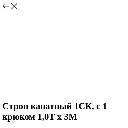
Строп канатный 1СК, с 1
крюком 1,0Т x 3М