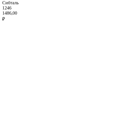
Сибталь
1246
1486,00
₽