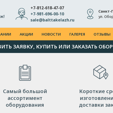
+7-812-618-47-07
Санкт-
+7-981-696-00-10
ж!
ул. Обо
sale@balttakelazh.ru
ПАНИИ
АКЦИИ
НОВОСТИ
ГАЛЕРЕЯ
ОТЗЫВЫ
ВИТЬ ЗАЯВКУ, КУПИТЬ ИЛИ ЗАКАЗАТЬ ОБО
Самый большой
Короткие ср
ассортимент
изготовлени
оборудования
доставки за