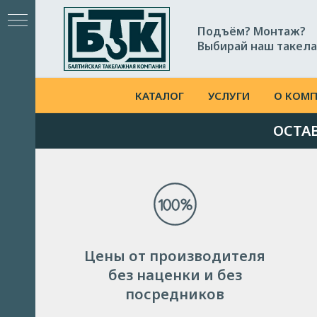
Подъём? Монтаж?
Выбирай наш такела
КАТАЛОГ
УСЛУГИ
О КОМ
ОСТА
ГО
Цены от производителя
без наценки и без
посредников