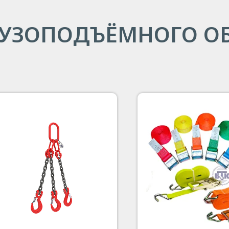
РУЗОПОДЪЁМНОГО О