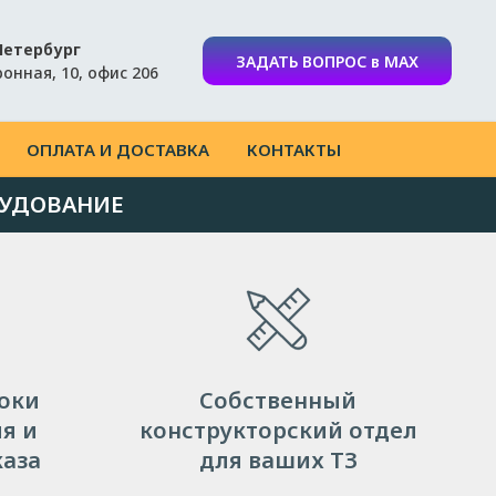
Петербург
ЗАДАТЬ ВОПРОС в MAX
ронная, 10, офис 206
ОПЛАТА И ДОСТАВКА
КОНТАКТЫ
РУДОВАНИЕ
оки
Собственный
я и
конструкторский отдел
каза
для ваших ТЗ