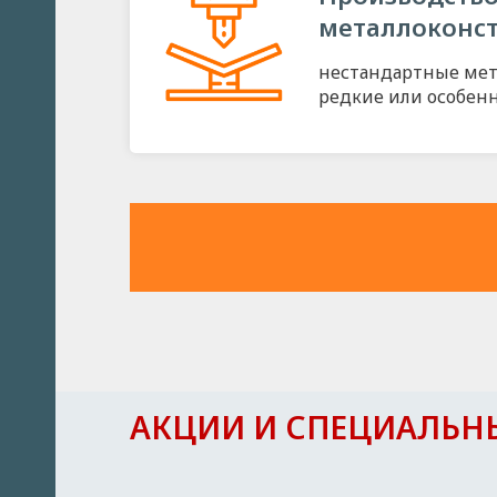
металлоконс
нестандартные мет
редкие или особен
АКЦИИ И СПЕЦИАЛЬН