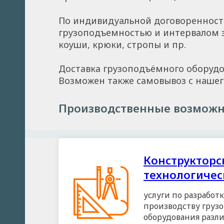
По индивидуальной договоренности
грузоподъемностью и интервалом з
коуши, крюки, стропы и пр.
Доставка грузоподъёмного оборудов
Возможен также самовывоз c нашего
Производственные возможн
Конструкторс
технологичес
услуги по разработ
производству груз
оборудования разл