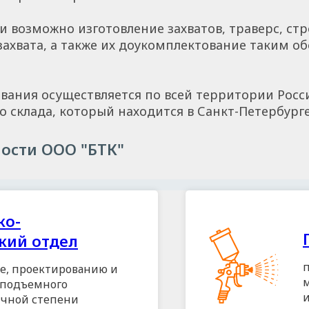
 возможно изготовление захватов, траверс, стр
ахвата, а также их доукомплектование таким о
ания осуществляется по всей территории Росси
 склада, который находится в Санкт-Петербурге
ости ООО "БТК"
ко-
кий отдел
ке, проектированию и
оподъемного
ичной степени