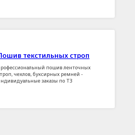
Пошив текстильных строп
профессиональный пошив ленточных
троп, чехлов, буксирных ремней -
индивидуальные заказы по ТЗ