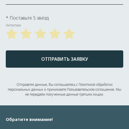
* Поставьте 5 звёзд
Антиспам
ОТПРАВИТЬ ЗАЯВКУ
Отправляя данные, Вы соглашаетесь с Политикой обработки
персональных данных и принимаете Пользовательское соглашение. Мы
не передаём полученные данные третьим лицам.
Обратите внимание!