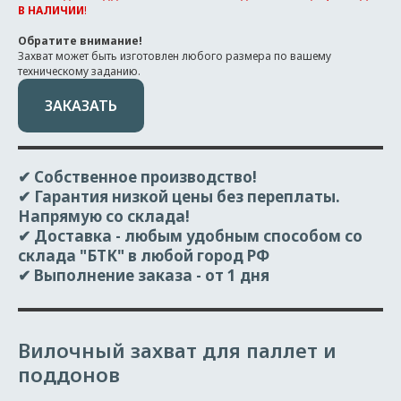
В НАЛИЧИИ
!
Обратите внимание!
Захват может быть изготовлен любого размера по вашему
техническому заданию.
ЗАКАЗАТЬ
✔ Собственное производство!
✔ Гарантия низкой цены без переплаты.
Напрямую со склада!
✔ Доставка
- любым удобным способом со
склада "БТК" в любой город РФ
✔ Выполнение заказа
- от 1 дня
Вилочный захват для паллет и
поддонов