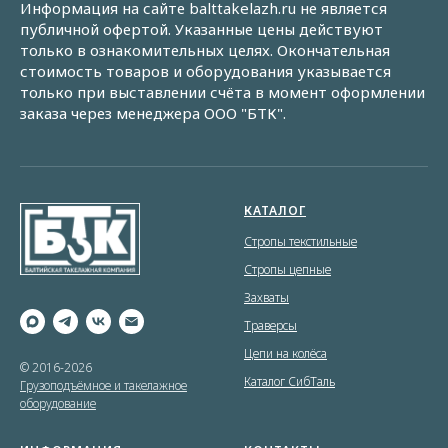
Информация на сайте balttakelazh.ru не является
публичной офертой. Указанные цены действуют
только в ознакомительных целях. Окончательная
стоимость товаров и оборудования указывается
только при выставлении счёта в момент оформлении
заказа через менеджера ООО "БТК".
КАТАЛОГ
Стропы текстильные
Стропы цепные
Захваты
Траверсы
Цепи на колёса
© 2016-2026
Каталог СибТаль
Грузоподъёмное и такелажное
оборудование