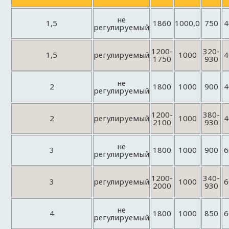
не
1,5
1860
1000,0
750
4
регулируемый
1200-
320-
1,5
регулируемый
1000
4
1750
930
не
2
1800
1000
900
4
регулируемый
1200-
380-
2
регулируемый
1000
4
2100
930
не
3
1800
1000
900
6
регулируемый
1200-
340-
3
регулируемый
1000
6
2000
930
не
4
1800
1000
850
6
регулируемый