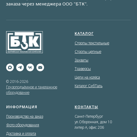
заказа через менеджера ООО "БТК".
КАТАЛОГ
Стропы текстильные
Стропы цепные
Захваты
Траверсы
Цепи на колёса
© 2016-2026
Каталог СибТаль
Грузоподъёмное и такелажное
оборудование
ИНФОРМАЦИЯ
КОНТАКТЫ
Производство на заказ
Санкт-Петербург
ул.Оборонная, дом 10
Фото оборудования
литер А, офис 206
Доставка и оплата