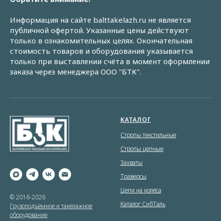
Информация на сайте balttakelazh.ru не является
публичной офертой. Указанные цены действуют
только в ознакомительных целях. Окончательная
стоимость товаров и оборудования указывается
только при выставлении счёта в момент оформлении
заказа через менеджера ООО "БТК".
КАТАЛОГ
Стропы текстильные
Стропы цепные
Захваты
Траверсы
Цепи на колёса
© 2016-2026
Каталог СибТаль
Грузоподъёмное и такелажное
оборудование