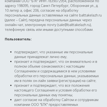
компании ООО "БТК" ИНН 7839072954, расположенной по
адресу 198095, город Санкт-Петербург, Оборонная ул., д.
10 литер а, офис 206, согласие на обработку
персональных данных оставляемых на сайте balttakelazh.ru
(далее – Сайт), передача персональных данных через
онлайн-чат, электронную почту (sale@balttakelazh.ru),
телефонную связь или иными доступными способами.
Пользователь:
подтверждает, что указанные им персональные
данные принадлежат лично ему;
признает и подтверждает, что он внимательно и в
полном объеме ознакомился с настоящим
Соглашением и содержащимися в нем условиями
обработки его персональных данных, указываемых
им в полях он-лайн заявки (регистрации) на сайте;
признает и подтверждает, что все положения
настоящего Соглашения и условия обработки его
персональных данных ему понятны;
дает согласие на обработку Сайтом и сотрудникам
компании ООО "БТК" предоставляемых