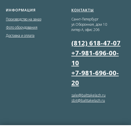
ИНФОРМАЦИЯ
КОНТАКТЫ
Производство на заказ
Санкт-Петербург
ул.Оборонная, дом 10
Фото оборудования
литер А, офис 206
Доставка и оплата
(812) 618-47-07
+7-981-696-00-
10
+7-981-696-00-
20
sale@balttakelazh.ru
sbit@balttakelazh.ru