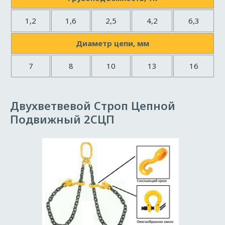
1,2
1,6
2,5
4,2
6,3
Диаметр цепи, мм
7
8
10
13
16
Двухветвевой Строп Цепной
Подвижный 2СЦП