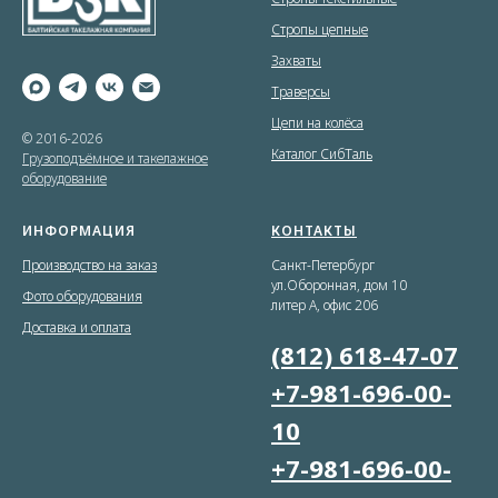
Стропы цепные
Захваты
Траверсы
Цепи на колёса
© 2016-2026
Каталог СибТаль
Грузоподъёмное и такелажное
оборудование
ИНФОРМАЦИЯ
КОНТАКТЫ
Производство на заказ
Санкт-Петербург
ул.Оборонная, дом 10
Фото оборудования
литер А, офис 206
Доставка и оплата
(812) 618-47-07
+7-981-696-00-
10
+7-981-696-00-