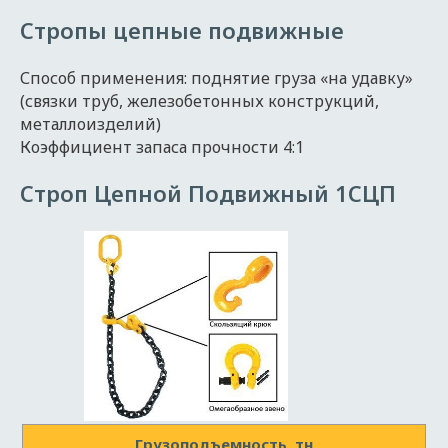
Стропы цепные подвижные
Способ применения: поднятие груза «на удавку»
(связки труб, железобетонных конструкций,
металлоизделий)
Коэффициент запаса прочности 4:1
Строп Цепной Подвижный 1СЦП
Грузоподъемность, тн