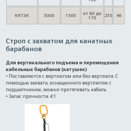
от 80 до
KRT3K
3000
1500
235
46
170
Строп с захватом для канатных
барабанов
Для вертикального подъема и перемещения
кабельных барабанов (катушек)
• Поставляются с вертлюгом или без вертлюга. С
помощью захвата, оснащенного вертлюгом с
подшипником, можно протягивать кабель
• Запас прочности 4:1